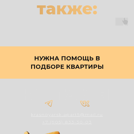
также:
НУЖНА ПОМОЩЬ В
ПОДБОРЕ КВАРТИРЫ
krasnoyarsk.apart5@mail.ru
+7 (905) 833-30-03