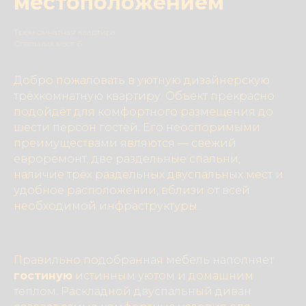
местоположением
Трёхкомнатная квартира
Спальных мест: 6
Добро пожаловать в уютную дизайнерскую
трёхкомнатную квартиру. Объект прекрасно
подойдёт для комфортного размещения до
шести персон гостей. Его неоспоримыми
преимуществами являются — свежий
евроремонт, две раздельные спальни,
наличие трёх раздельных двуспальных мест и
удобное расположении, вблизи от всей
необходимой инфраструктуры.
Правильно подобранная мебель наполняет
гостиную
истинным уютом и домашним
теплом. Раскладной двуспальный диван