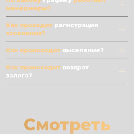
По какому
графику
работают
менеджеры?
Как проходит
регистрация
заселения?
Как происходит
выселение?
Как происходит
возврат
залога?
Смотреть