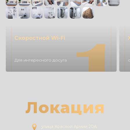
Скоростной Wi-Fi
Для интересного досуга
Локация
улица Красной Армии 20А