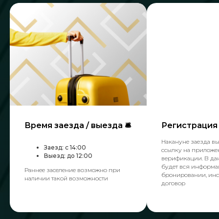
Время заезда / выезда 🛎
Регистрация
Накануне заезда вы
Заезд: с 14:00
ссылку на приложе
Выезд: до 12:00
верификации. В да
будет вся информа
Раннее заселение возможно при
бронировании, инс
наличии такой возможности
договор