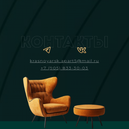
krasnoyarsk.apart5@mail.ru
+7 (905) 833-30-03