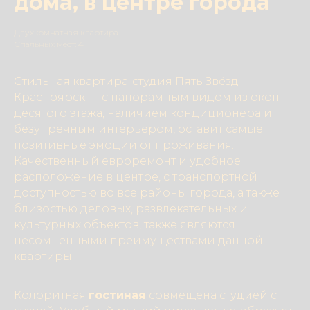
дома, в центре города
Двухкомнатная квартира
Спальных мест: 4
Стильная квартира-студия Пять Звёзд —
Красноярск — с панорамным видом из окон
десятого этажа, наличием кондиционера и
безупречным интерьером, оставит самые
позитивные эмоции от проживания.
Качественный евроремонт и удобное
расположение в центре, с транспортной
доступностью во все районы города, а также
близостью деловых, развлекательных и
культурных объектов, также являются
несомненными преимуществами данной
квартиры.
Колоритная
гостиная
совмещена студией с