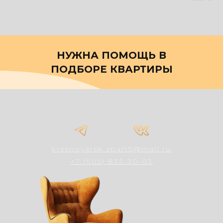
НУЖНА ПОМОЩЬ В
ПОДБОРЕ КВАРТИРЫ
krasnoyarsk.apart5@mail.ru
+7 (905) 833-30-03