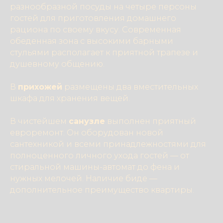
разнообразной посуды на четыре персоны
гостей для приготовления домашнего
рациона по своему вкусу. Современная
обеденная зона с высокими барными
стульями располагает к приятной трапезе и
душевному общению.
В
прихожей
размещены два вместительных
шкафа для хранения вещей.
В чистейшем
санузле
выполнен приятный
евроремонт. Он оборудован новой
сантехникой и всеми принадлежностями для
полноценного личного ухода гостей — от
стиральной машины-автомат до фена и
нужных мелочей. Наличие биде —
дополнительное преимущество квартиры.