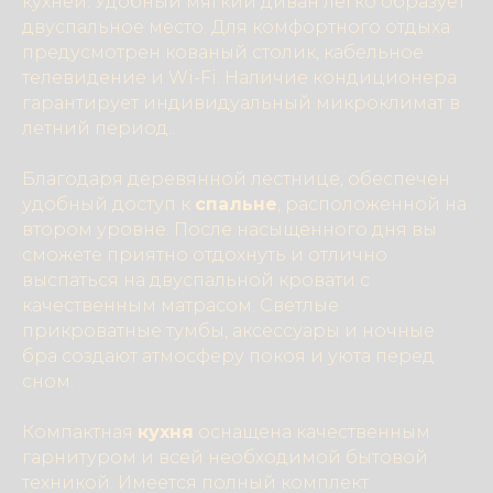
кухней. Удобный мягкий диван легко образует
двуспальное место. Для комфортного отдыха
предусмотрен кованый столик, кабельное
телевидение и Wi-Fi. Наличие кондиционера
гарантирует индивидуальный микроклимат в
летний период..
Благодаря деревянной лестнице, обеспечен
удобный доступ к
спальне
, расположенной на
втором уровне. После насыщенного дня вы
сможете приятно отдохнуть и отлично
выспаться на двуспальной кровати с
качественным матрасом. Светлые
прикроватные тумбы, аксессуары и ночные
бра создают атмосферу покоя и уюта перед
сном.
Компактная
кухня
оснащена качественным
гарнитуром и всей необходимой бытовой
техникой. Имеется полный комплект