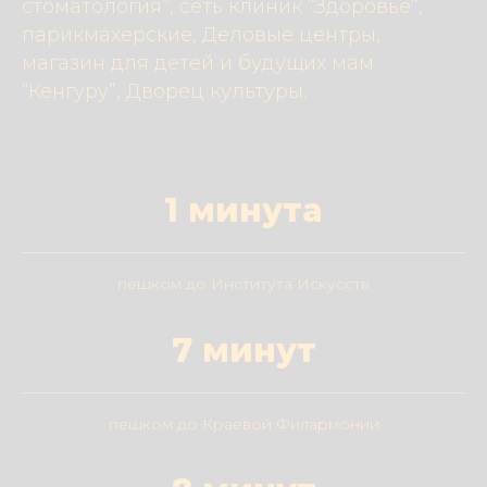
стоматология”, сеть клиник “Здоровье”,
парикмахерские, Деловые центры,
магазин для детей и будущих мам
“Кенгуру”, Дворец культуры.
1 минута
пешком до Института Искусств
7 минут
пешком до Краевой Филармонии