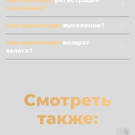
Как проходит
регистрация
заселения?
Как происходит
выселение?
Как происходит
возврат
залога?
Смотреть
также: