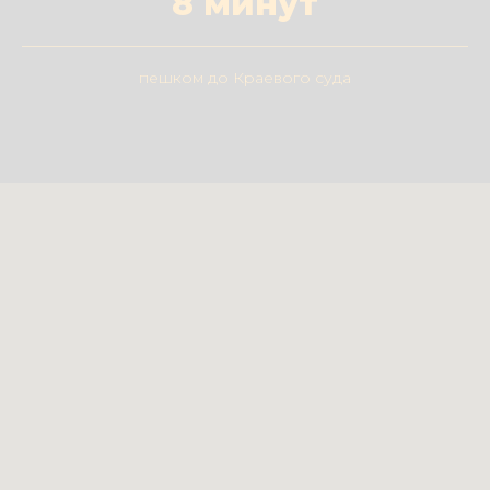
8 минут
пешком до Краевого суда