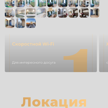
Скоростной Wi-Fi
Для интересного досуга
Локация